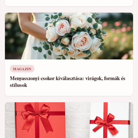
MAGAZIN
Menyasszonyi csokor kiválasztása: virágok, formák és
stílusok