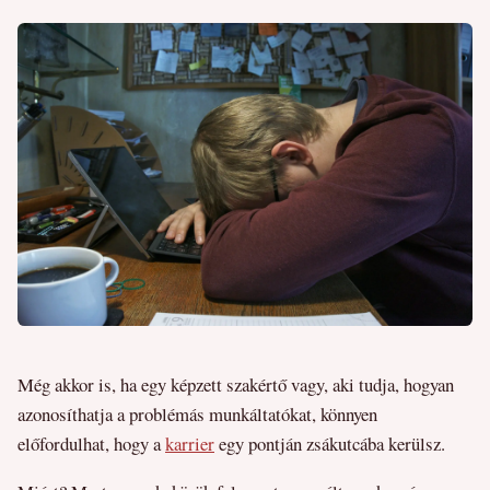
Még akkor is, ha egy képzett szakértő vagy, aki tudja, hogyan
azonosíthatja a problémás munkáltatókat, könnyen
előfordulhat, hogy a
karrier
egy pontján zsákutcába kerülsz.