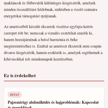
nyakláncok és fülbevalók különleges kiegészítők, amelyek
minden összeállítást feldobnak, miközben a viselő számára
energetikai támogatást nyújtanak.
Az ametisztből készült ékszerek viselése egyfajta kettős
szerepet tölt be: nemcsak a vizuális esztétikát emelik ki,
hanem hozzájárulnak a belső harmónia és béke
megteremtéséhez is. Ezáltal az ametiszt ékszerek nem csupán
divatos kiegészítők, hanem eszközök is, amelyek segíthetnek a
kihívásokkal teli mindennapok kezelésében.
Ez is érdekelhet
DIVAT
Pajzsmirigy alulműködés és hajproblémák: Kapcsolat
és megoldások