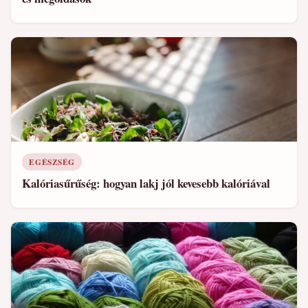
EGÉSZSÉG
Kalóriasűrűség: hogyan lakj jól kevesebb kalóriával