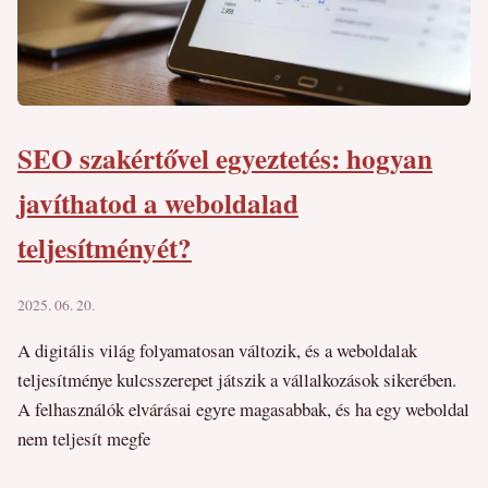
SEO szakértővel egyeztetés: hogyan
javíthatod a weboldalad
teljesítményét?
2025. 06. 20.
A digitális világ folyamatosan változik, és a weboldalak
teljesítménye kulcsszerepet játszik a vállalkozások sikerében.
A felhasználók elvárásai egyre magasabbak, és ha egy weboldal
nem teljesít megfe