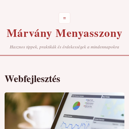
≡
Márvány Menyasszony
Hasznos tippek, praktikák és érdekességek a mindennapokra
Webfejlesztés