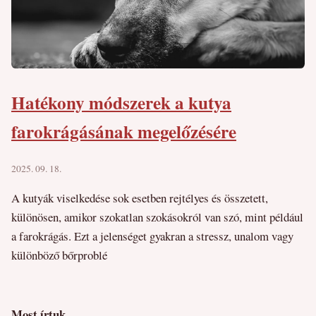
Hatékony módszerek a kutya
farokrágásának megelőzésére
2025. 09. 18.
A kutyák viselkedése sok esetben rejtélyes és összetett,
különösen, amikor szokatlan szokásokról van szó, mint például
a farokrágás. Ezt a jelenséget gyakran a stressz, unalom vagy
különböző bőrproblé
Most írtuk