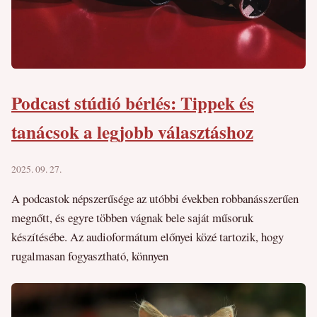
Podcast stúdió bérlés: Tippek és
tanácsok a legjobb választáshoz
2025. 09. 27.
A podcastok népszerűsége az utóbbi években robbanásszerűen
megnőtt, és egyre többen vágnak bele saját műsoruk
készítésébe. Az audioformátum előnyei közé tartozik, hogy
rugalmasan fogyasztható, könnyen