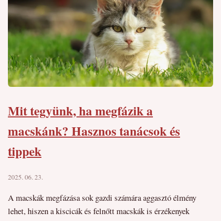
Mit tegyünk, ha megfázik a
macskánk? Hasznos tanácsok és
tippek
2025. 06. 23.
A macskák megfázása sok gazdi számára aggasztó élmény
lehet, hiszen a kiscicák és felnőtt macskák is érzékenyek