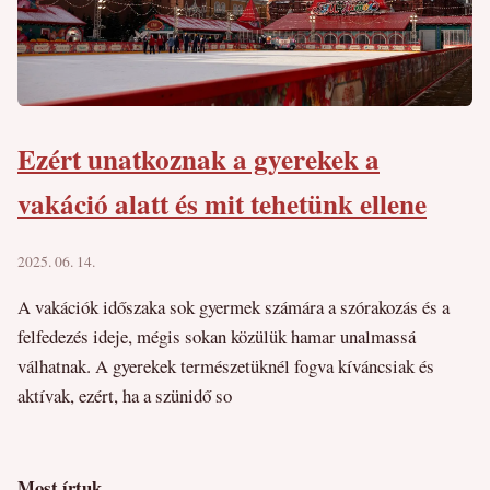
Ezért unatkoznak a gyerekek a
vakáció alatt és mit tehetünk ellene
2025. 06. 14.
A vakációk időszaka sok gyermek számára a szórakozás és a
felfedezés ideje, mégis sokan közülük hamar unalmassá
válhatnak. A gyerekek természetüknél fogva kíváncsiak és
aktívak, ezért, ha a szünidő so
Most írtuk