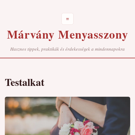
≡
Márvány Menyasszony
Hasznos tippek, praktikák és érdekességek a mindennapokra
Testalkat