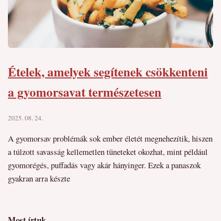
Ételek, amelyek segítenek csökkenteni
a gyomorsavat természetesen
2025. 08. 24.
A gyomorsav problémák sok ember életét megnehezítik, hiszen
a túlzott savasság kellemetlen tüneteket okozhat, mint például
gyomorégés, puffadás vagy akár hányinger. Ezek a panaszok
gyakran arra készte
Most írtuk