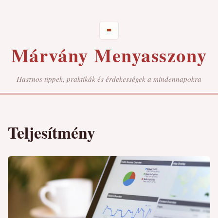
≡
Márvány Menyasszony
Hasznos tippek, praktikák és érdekességek a mindennapokra
Teljesítmény