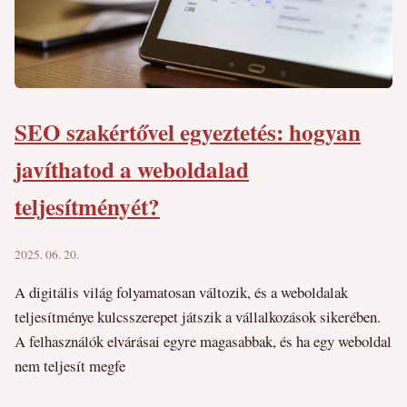
SEO szakértővel egyeztetés: hogyan
javíthatod a weboldalad
teljesítményét?
2025. 06. 20.
A digitális világ folyamatosan változik, és a weboldalak
teljesítménye kulcsszerepet játszik a vállalkozások sikerében.
A felhasználók elvárásai egyre magasabbak, és ha egy weboldal
nem teljesít megfe