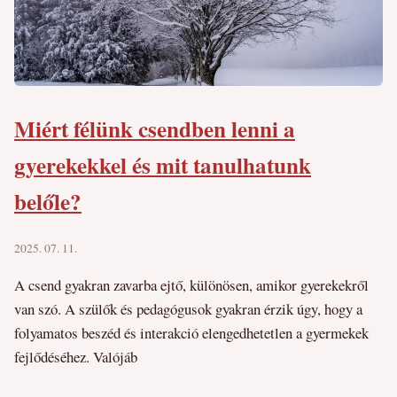
Miért félünk csendben lenni a
gyerekekkel és mit tanulhatunk
belőle?
2025. 07. 11.
A csend gyakran zavarba ejtő, különösen, amikor gyerekekről
van szó. A szülők és pedagógusok gyakran érzik úgy, hogy a
folyamatos beszéd és interakció elengedhetetlen a gyermekek
fejlődéséhez. Valójáb