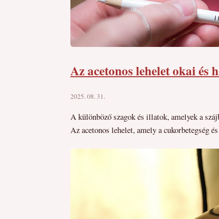
Az acetonos lehelet okai és h
2025. 08. 31.
A különböző szagok és illatok, amelyek a száj
Az acetonos lehelet, amely a cukorbetegség és 