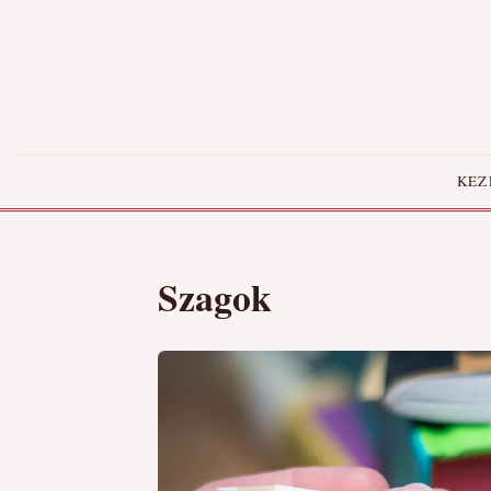
KEZ
Szagok