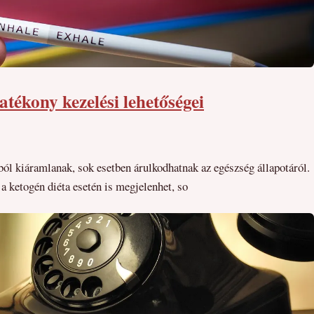
atékony kezelési lehetőségei
ból kiáramlanak, sok esetben árulkodhatnak az egészség állapotáról.
a ketogén diéta esetén is megjelenhet, so