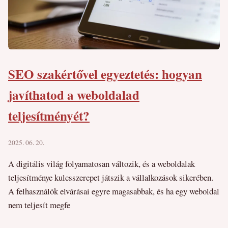
SEO szakértővel egyeztetés: hogyan
javíthatod a weboldalad
teljesítményét?
2025. 06. 20.
A digitális világ folyamatosan változik, és a weboldalak
teljesítménye kulcsszerepet játszik a vállalkozások sikerében.
A felhasználók elvárásai egyre magasabbak, és ha egy weboldal
nem teljesít megfe