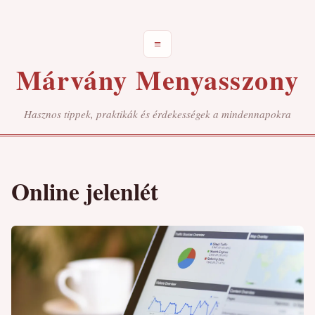
≡
Márvány Menyasszony
Hasznos tippek, praktikák és érdekességek a mindennapokra
Online jelenlét