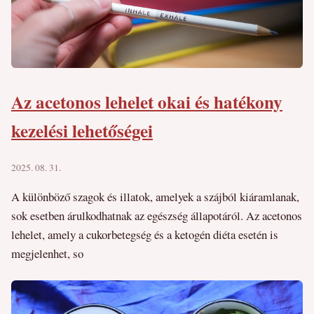
Az acetonos lehelet okai és hatékony
kezelési lehetőségei
2025. 08. 31.
A különböző szagok és illatok, amelyek a szájból kiáramlanak,
sok esetben árulkodhatnak az egészség állapotáról. Az acetonos
lehelet, amely a cukorbetegség és a ketogén diéta esetén is
megjelenhet, so