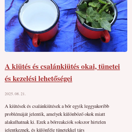
A kiütés és csalánkiütés okai, tünetei
és kezelési lehetőségei
2025. 08. 21.
A kiütések és csalánkiütések a bőr egyik leggyakoribb
problémáját jelentik, amelyek különböző okok miatt
alakulhatnak ki. Ezek a bőrreakciók sokszor hirtelen
jelentkeznek, és különféle tünetekkel társ