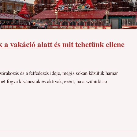
a vakáció alatt és mit tehetünk ellene
órakozás és a felfedezés ideje, mégis sokan közülük hamar
l fogva kíváncsiak és aktívak, ezért, ha a szünidő so