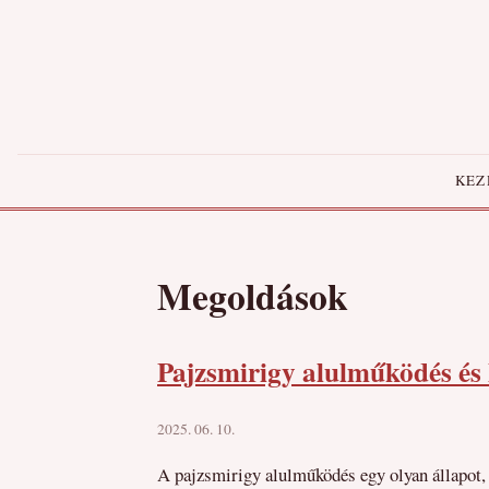
KEZ
Megoldások
Pajzsmirigy alulműködés és
2025. 06. 10.
A pajzsmirigy alulműködés egy olyan állapot