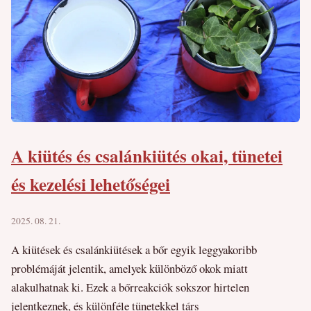
A kiütés és csalánkiütés okai, tünetei
és kezelési lehetőségei
2025. 08. 21.
A kiütések és csalánkiütések a bőr egyik leggyakoribb
problémáját jelentik, amelyek különböző okok miatt
alakulhatnak ki. Ezek a bőrreakciók sokszor hirtelen
jelentkeznek, és különféle tünetekkel társ