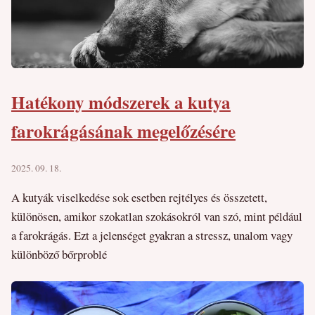
Hatékony módszerek a kutya
farokrágásának megelőzésére
2025. 09. 18.
A kutyák viselkedése sok esetben rejtélyes és összetett,
különösen, amikor szokatlan szokásokról van szó, mint például
a farokrágás. Ezt a jelenséget gyakran a stressz, unalom vagy
különböző bőrproblé