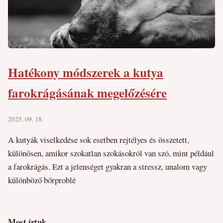
Hatékony módszerek a kutya
farokrágásának megelőzésére
2025. 09. 18.
A kutyák viselkedése sok esetben rejtélyes és összetett,
különösen, amikor szokatlan szokásokról van szó, mint például
a farokrágás. Ezt a jelenséget gyakran a stressz, unalom vagy
különböző bőrproblé
Most írtuk