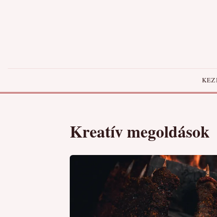
KEZ
Kreatív megoldások