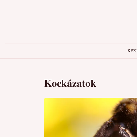
KEZ
Kockázatok