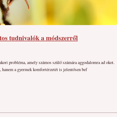
ntos tudnivalók a módszerről
kori probléma, amely számos szülő számára aggodalomra ad okot.
, hanem a gyermek komfortérzetét is jelentősen bef