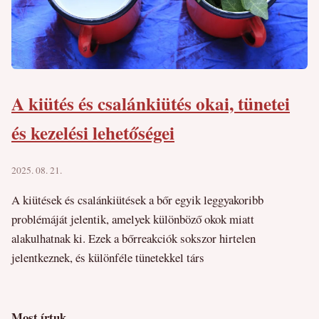
A kiütés és csalánkiütés okai, tünetei
és kezelési lehetőségei
2025. 08. 21.
A kiütések és csalánkiütések a bőr egyik leggyakoribb
problémáját jelentik, amelyek különböző okok miatt
alakulhatnak ki. Ezek a bőrreakciók sokszor hirtelen
jelentkeznek, és különféle tünetekkel társ
Most írtuk