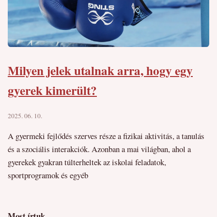
Milyen jelek utalnak arra, hogy egy
gyerek kimerült?
2025. 06. 10.
A gyermeki fejlődés szerves része a fizikai aktivitás, a tanulás
és a szociális interakciók. Azonban a mai világban, ahol a
gyerekek gyakran túlterheltek az iskolai feladatok,
sportprogramok és egyéb
Most írtuk