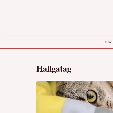
KEZ
Hallgatag