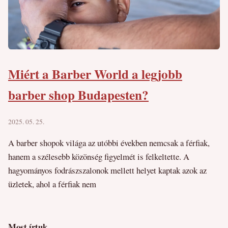
Miért a Barber World a legjobb
barber shop Budapesten?
2025. 05. 25.
A barber shopok világa az utóbbi években nemcsak a férfiak,
hanem a szélesebb közönség figyelmét is felkeltette. A
hagyományos fodrászszalonok mellett helyet kaptak azok az
üzletek, ahol a férfiak nem
Most írtuk