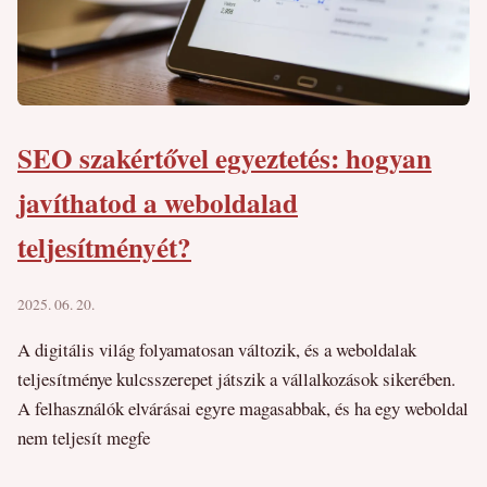
SEO szakértővel egyeztetés: hogyan
javíthatod a weboldalad
teljesítményét?
2025. 06. 20.
A digitális világ folyamatosan változik, és a weboldalak
teljesítménye kulcsszerepet játszik a vállalkozások sikerében.
A felhasználók elvárásai egyre magasabbak, és ha egy weboldal
nem teljesít megfe