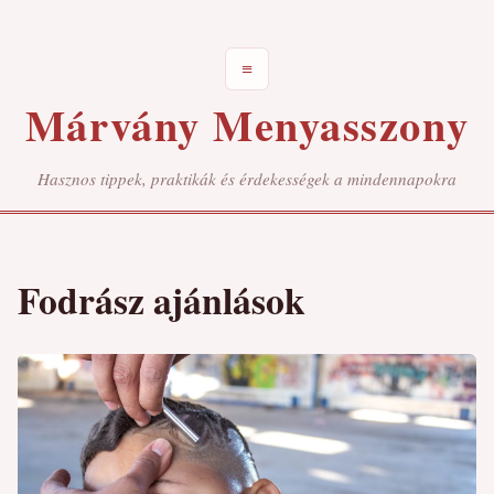
≡
Márvány Menyasszony
Hasznos tippek, praktikák és érdekességek a mindennapokra
Fodrász ajánlások