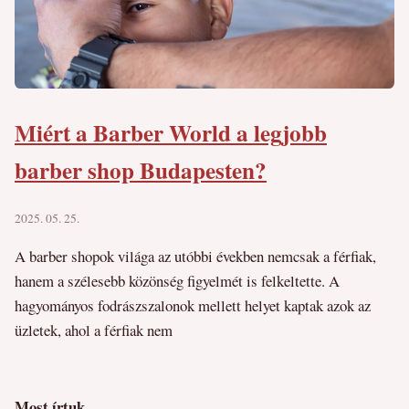
Miért a Barber World a legjobb
barber shop Budapesten?
2025. 05. 25.
A barber shopok világa az utóbbi években nemcsak a férfiak,
hanem a szélesebb közönség figyelmét is felkeltette. A
hagyományos fodrászszalonok mellett helyet kaptak azok az
üzletek, ahol a férfiak nem
Most írtuk