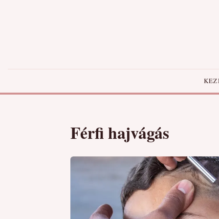
KEZ
Férfi hajvágás