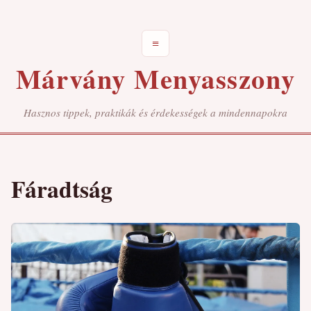
≡
Márvány Menyasszony
Hasznos tippek, praktikák és érdekességek a mindennapokra
Fáradtság