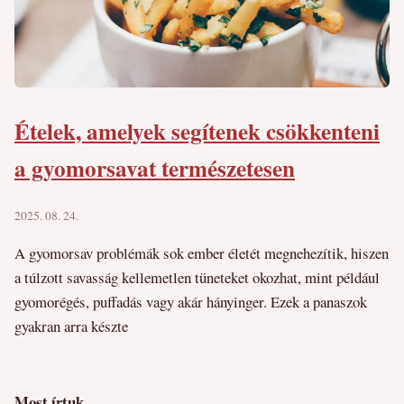
Ételek, amelyek segítenek csökkenteni
a gyomorsavat természetesen
2025. 08. 24.
A gyomorsav problémák sok ember életét megnehezítik, hiszen
a túlzott savasság kellemetlen tüneteket okozhat, mint például
gyomorégés, puffadás vagy akár hányinger. Ezek a panaszok
gyakran arra készte
Most írtuk