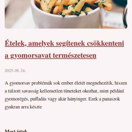
Ételek, amelyek segítenek csökkenteni
a gyomorsavat természetesen
2025. 08. 24.
A gyomorsav problémák sok ember életét megnehezítik, hiszen
a túlzott savasság kellemetlen tüneteket okozhat, mint például
gyomorégés, puffadás vagy akár hányinger. Ezek a panaszok
gyakran arra készte
Most írtuk