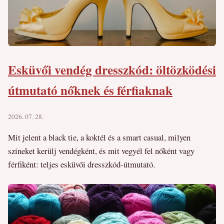
Esküvői vendég dresszkód: öltözködési
útmutató nőknek és férfiaknak
2026. 07. 28.
Mit jelent a black tie, a koktél és a smart casual, milyen
színeket kerülj vendégként, és mit vegyél fel nőként vagy
férfiként: teljes esküvői dresszkód-útmutató.