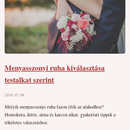
Menyasszonyi ruha kiválasztása
testalkat szerint
2026. 07. 08.
Melyik menyasszonyi ruha fazon illik az alakodhoz?
Homokóra, körte, alma és karcsú alkat: gyakorlati tippek a
tökéletes választáshoz.