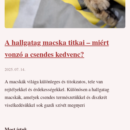
A hallgatag macska titkai – miért
vonzó a csendes kedvenc?
2025. 07. 14.
A macskák világa különleges és titokzatos, tele van
rejtélyekkel és érdekességekkel. Különösen a hallgatag
macskák, amelyek csendes természetükkel és diszkrét
viselkedésükkel sok gazdi szívét megnyeri
Most írtuk