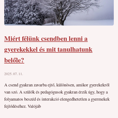
Miért félünk csendben lenni a
gyerekekkel és mit tanulhatunk
belőle?
2025. 07. 11.
A csend gyakran zavarba ejtő, különösen, amikor gyerekekről
van szó. A szülők és pedagógusok gyakran érzik úgy, hogy a
folyamatos beszéd és interakció elengedhetetlen a gyermekek
fejlődéséhez. Valójáb