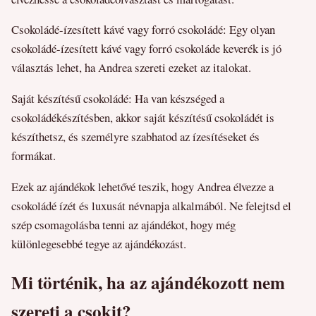
Csokoládé-ízesített kávé vagy forró csokoládé: Egy olyan
csokoládé-ízesített kávé vagy forró csokoláde keverék is jó
választás lehet, ha Andrea szereti ezeket az italokat.
Saját készítésű csokoládé: Ha van készséged a
csokoládékészítésben, akkor saját készítésű csokoládét is
készíthetsz, és személyre szabhatod az ízesítéseket és
formákat.
Ezek az ajándékok lehetővé teszik, hogy Andrea élvezze a
csokoládé ízét és luxusát névnapja alkalmából. Ne felejtsd el
szép csomagolásba tenni az ajándékot, hogy még
különlegesebbé tegye az ajándékozást.
Mi történik, ha az ajándékozott nem
szereti a csokit?