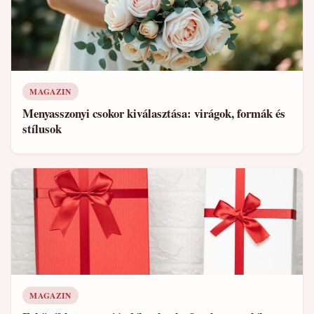
MAGAZIN
Menyasszonyi csokor kiválasztása: virágok, formák és
stílusok
MAGAZIN