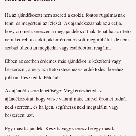
Ha az ajándékozott nem szereti a csokit, fontos rugalmasnak
lenni és megérteni az ízlését. Az ajándékozásnak az a célja,
hogy örömet szerezzen a megajándékozottnak, tehát ha az illető
nem kedveli a csokit, akkor érdemes volt megpróbálni, de nem
szabad túlzottan megijedni vagy csalódottan reagálni.
Ebben az esetben érdemes más ajándékot is készíteni vagy
beszerezni, amely az illető ízléséhez és érdeklődési köréhez
jobban illeszkedik. Például:
Az ajándék csere lehetősége: Megkérdezheted az
ajándékozottat, hogy van-e valami más, amivel örömet tudnál
neki szerezni, és ha igen, segíthetsz neki megtalálni vagy
beszerezni azt.
Egy másik ajándék: Készíts vagy szerezz be egy másik