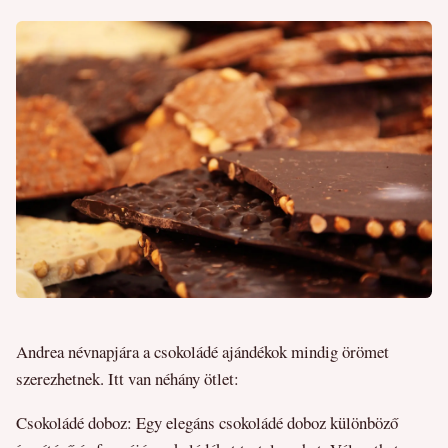
Andrea névnapjára a csokoládé ajándékok mindig örömet
szerezhetnek. Itt van néhány ötlet:
Csokoládé doboz: Egy elegáns csokoládé doboz különböző