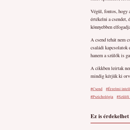
Végül, fontos, hogy 
értékelni a csendet,
könnyebben elfogadj
A csend tehát nem cs
családi kapcsolatok 
hanem a szülők is g
A cikkben leírtak ne
mindig kérjük ki or
#Csend
#Érzelmi intel
#Pszichológia
#Szülői
Ez is érdekelhet