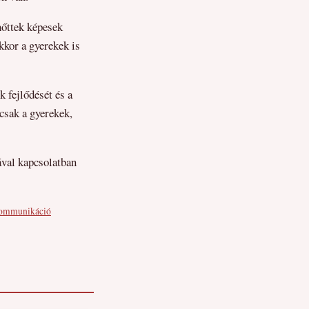
nőttek képesek
kkor a gyerekek is
 fejlődését és a
csak a gyerekek,
ával kapcsolatban
ommunikáció