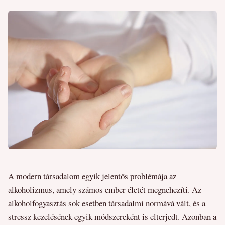
A modern társadalom egyik jelentős problémája az
alkoholizmus, amely számos ember életét megnehezíti. Az
alkoholfogyasztás sok esetben társadalmi normává vált, és a
stressz kezelésének egyik módszereként is elterjedt. Azonban a