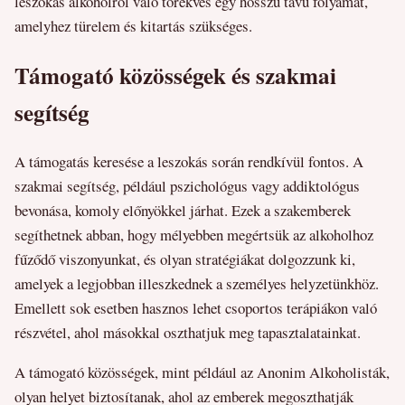
leszokás alkoholról való törekvés egy hosszú távú folyamat,
amelyhez türelem és kitartás szükséges.
Támogató közösségek és szakmai
segítség
A támogatás keresése a leszokás során rendkívül fontos. A
szakmai segítség, például pszichológus vagy addiktológus
bevonása, komoly előnyökkel járhat. Ezek a szakemberek
segíthetnek abban, hogy mélyebben megértsük az alkoholhoz
fűződő viszonyunkat, és olyan stratégiákat dolgozzunk ki,
amelyek a legjobban illeszkednek a személyes helyzetünkhöz.
Emellett sok esetben hasznos lehet csoportos terápiákon való
részvétel, ahol másokkal oszthatjuk meg tapasztalatainkat.
A támogató közösségek, mint például az Anonim Alkoholisták,
olyan helyet biztosítanak, ahol az emberek megoszthatják