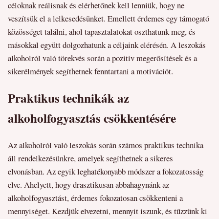
céloknak reálisnak és elérhetőnek kell lenniük, hogy ne
veszítsük el a lelkesedésünket. Emellett érdemes egy támogató
közösséget találni, ahol tapasztalatokat oszthatunk meg, és
másokkal együtt dolgozhatunk a céljaink elérésén. A leszokás
alkoholról való törekvés során a pozitív megerősítések és a
sikerélmények segíthetnek fenntartani a motivációt.
Praktikus technikák az
alkoholfogyasztás csökkentésére
Az alkoholról való leszokás során számos praktikus technika
áll rendelkezésünkre, amelyek segíthetnek a sikeres
elvonásban. Az egyik leghatékonyabb módszer a fokozatosság
elve. Ahelyett, hogy drasztikusan abbahagynánk az
alkoholfogyasztást, érdemes fokozatosan csökkenteni a
mennyiséget. Kezdjük elvezetni, mennyit iszunk, és tűzzünk ki