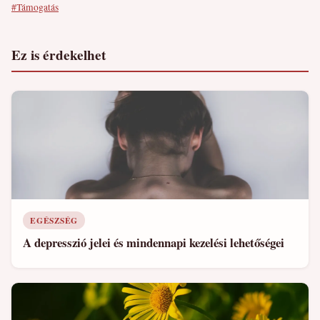
#Támogatás
Ez is érdekelhet
EGÉSZSÉG
A depresszió jelei és mindennapi kezelési lehetőségei